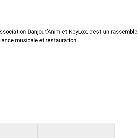
l’association Danjout’Anim et KeyLox, c’est un rassembl
biance musicale et restauration.