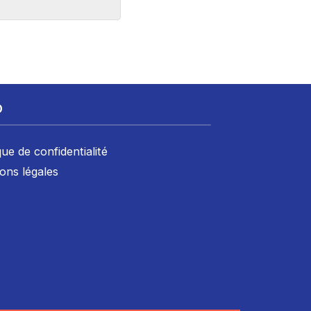
D
que de confidentialité
ons légales