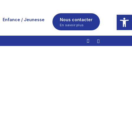
Ouvrir la
Enfance / Jeunesse
Nous contacter
En savoir plus