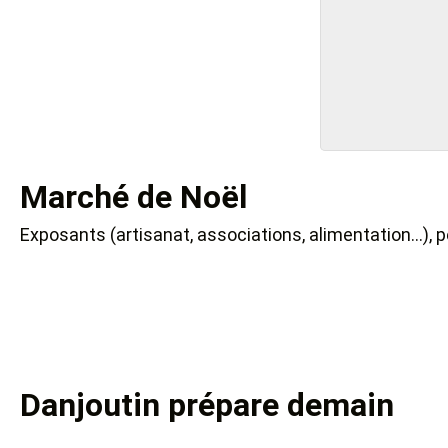
Marché de Noël
Exposants (artisanat, associations, alimentation…), 
Danjoutin prépare demain