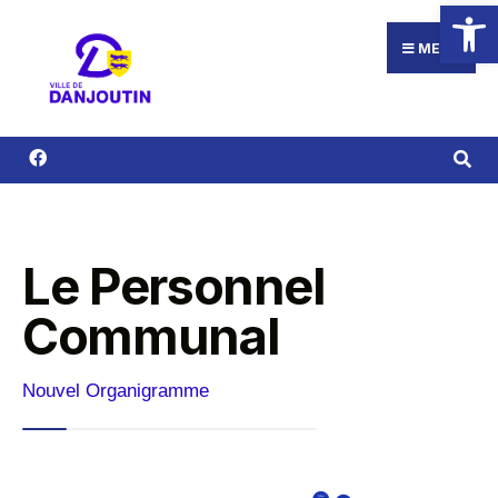
Ouvrir la
MENU
Le Personnel
Communal
Nouvel Organigramme