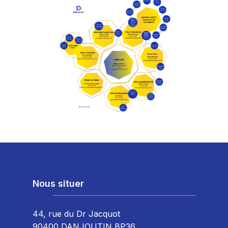
Nous situer
44, rue du Dr Jacquot
90400 DANJOUTIN BP36