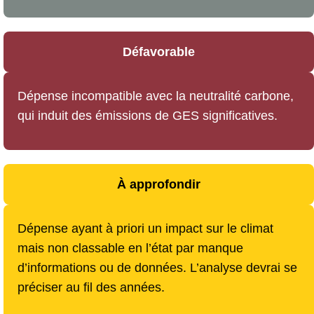
Défavorable
Dépense incompatible avec la neutralité carbone,
qui induit des émissions de GES significatives.
À approfondir
Dépense ayant à priori un impact sur le climat
mais non classable en l’état par manque
d’informations ou de données. L’analyse devrai se
préciser au fil des années.