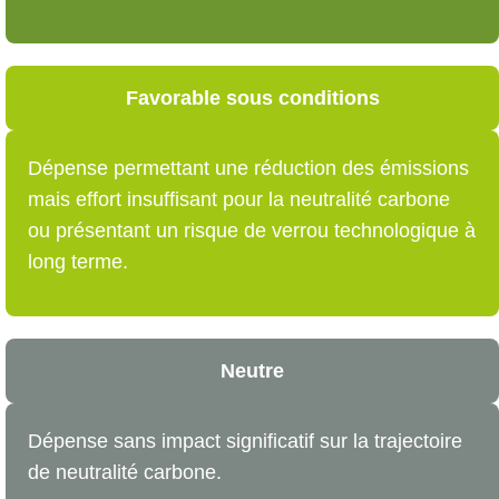
Favorable sous conditions
Dépense permettant une réduction des émissions
mais effort insuffisant pour la neutralité carbone
ou présentant un risque de verrou technologique à
long terme.
Neutre
Dépense sans impact significatif sur la trajectoire
de neutralité carbone.