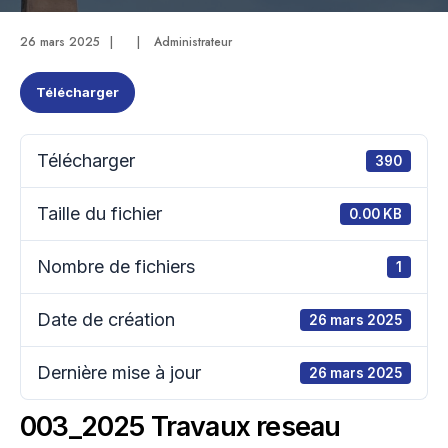
26 mars 2025
|
|
Administrateur
Télécharger
Télécharger
390
Taille du fichier
0.00 KB
Nombre de fichiers
1
Date de création
26 mars 2025
Dernière mise à jour
26 mars 2025
003_2025 Travaux reseau