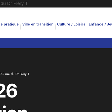
ie pratique
Ville en transition
Culture / Loisirs
Enfance / J
IS rue du Dr Fréry T
26