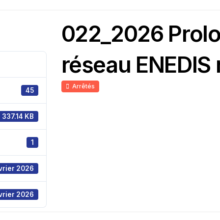
022_2026 Prolo
réseau ENEDIS r
Arrêtés
45
337.14 KB
1
vrier 2026
vrier 2026