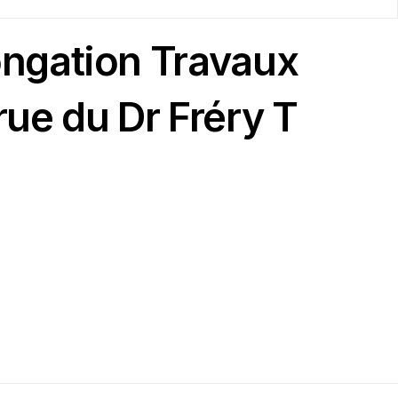
ngation Travaux
ue du Dr Fréry T