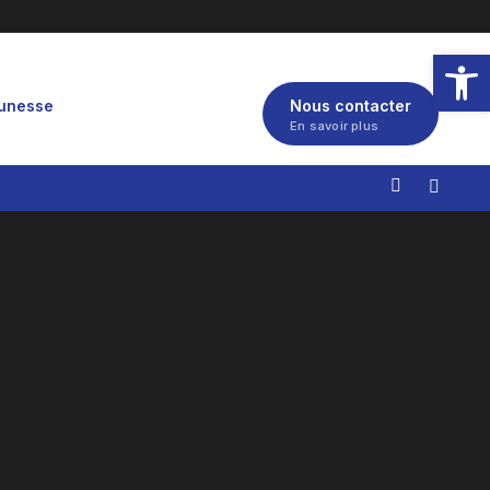
Ouvrir la
eunesse
Nous contacter
En savoir plus