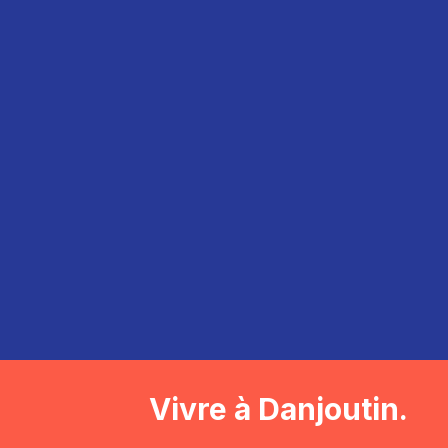
Vivre à Danjoutin.