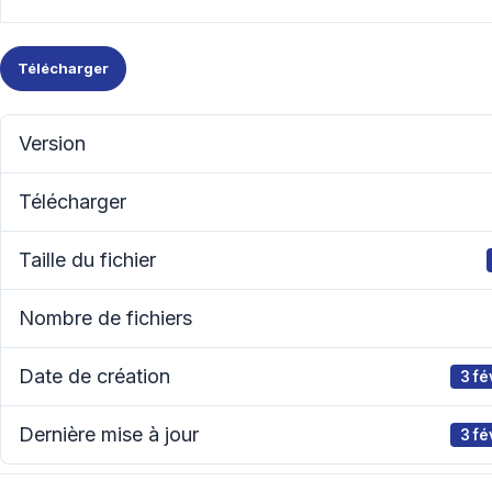
Télécharger
Version
Télécharger
Taille du fichier
Nombre de fichiers
Date de création
3 fé
Dernière mise à jour
3 fé