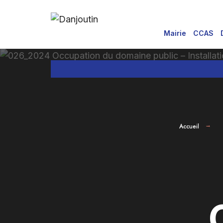
for:
Aller
au
Mairie
CCAS
contenu
Accueil