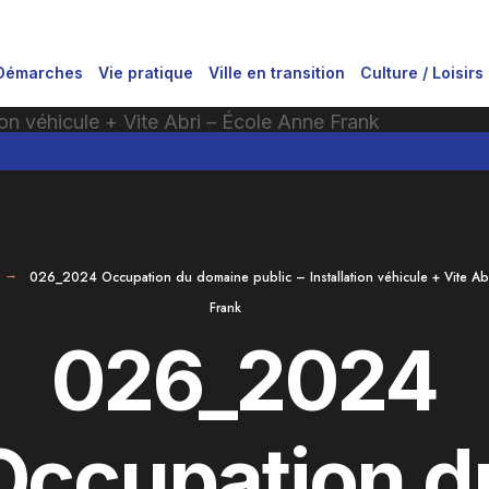
Démarches
Vie pratique
Ville en transition
Culture / Loisirs
026_2024 Occupation du domaine public – Installation véhicule + Vite Ab
Frank
026_2024
Occupation d