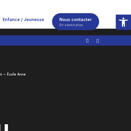
Ouvrir la
Enfance / Jeunesse
Nous contacter
En savoir plus
ri – École Anne
u