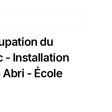
upation du
- Installation
 Abri - École