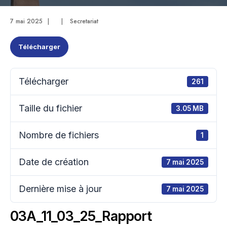
7 mai 2025
|
|
Secretariat
Télécharger
Télécharger
261
Taille du fichier
3.05 MB
Nombre de fichiers
1
Date de création
7 mai 2025
Dernière mise à jour
7 mai 2025
03A_11_03_25_Rapport