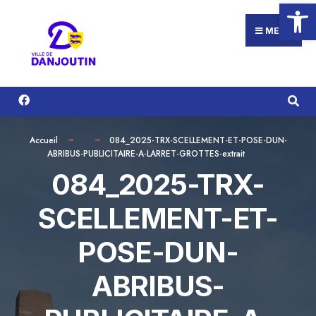
Ouvrir la
Search
Aller
for:
au
MENU
contenu
Accueil
084_2025-TRX-SCELLEMENT-ET-POSE-DUN-
ABRIBUS-PUBLICITAIRE-A-LARRET-GROTTES-extrait
084_2025-TRX-
SCELLEMENT-ET-
POSE-DUN-
ABRIBUS-