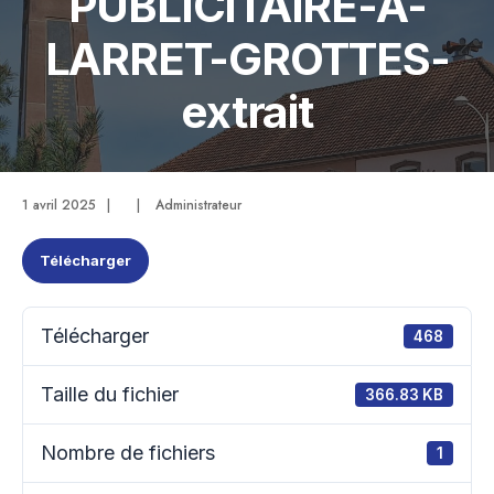
PUBLICITAIRE-A-
LARRET-GROTTES-
extrait
1 avril 2025
|
|
Administrateur
Télécharger
Télécharger
468
Taille du fichier
366.83 KB
Nombre de fichiers
1