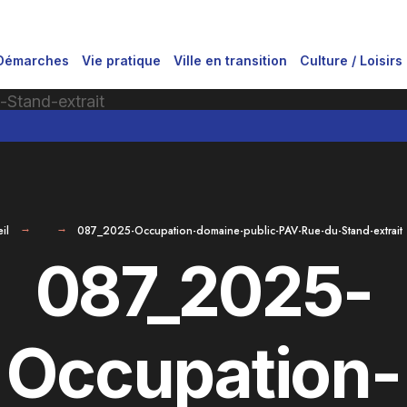
Démarches
Vie pratique
Ville en transition
Culture / Loisirs
il
087_2025-Occupation-domaine-public-PAV-Rue-du-Stand-extrait
087_2025-
Occupation-