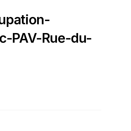
upation-
ic-PAV-Rue-du-