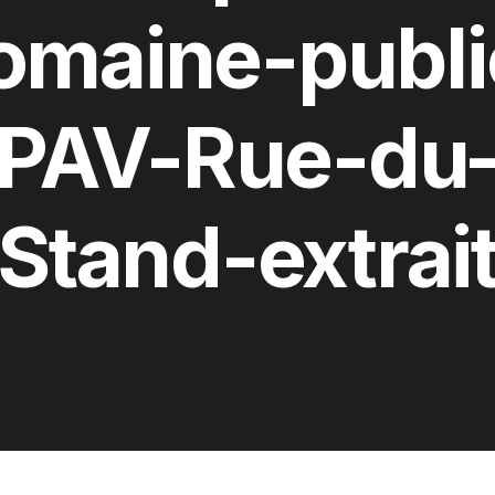
omaine-publi
PAV-Rue-du
Stand-extrai