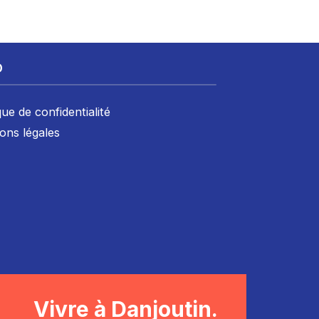
D
que de confidentialité
ons légales
Vivre à Danjoutin.