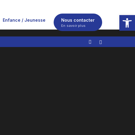
Ouvrir la
Enfance / Jeunesse
Nous contacter
En savoir plus