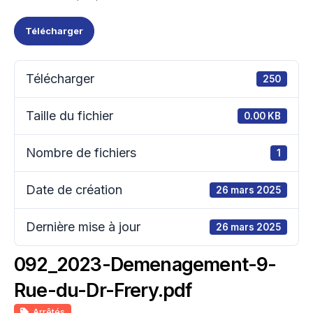
Télécharger
Télécharger
250
Taille du fichier
0.00 KB
Nombre de fichiers
1
Date de création
26 mars 2025
Dernière mise à jour
26 mars 2025
092_2023-Demenagement-9-
Rue-du-Dr-Frery.pdf
Arrêtés