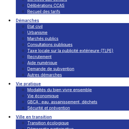
Délibérations CCAS
Recueil des tarifs
Démarches
Etat civil
Urbanisme
Marchés publics
Consultations publiques
Taxe locale sur la publicité extérieure (TLPE)
Recrutement
Aide numérique
Demande de subvention
Autres démarches
Vie pratique
Modalités du bien vivre ensemble
Vie économique
GBCA : eau, assainissement, déchets
Sécurité et prévention
Ville en transition
Transition écologique
Démocratie participative