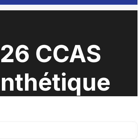
026 CCAS
ynthétique