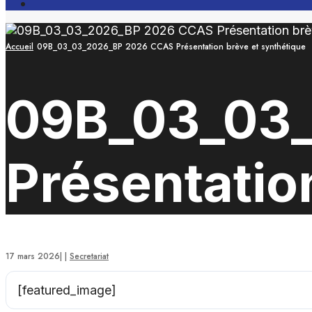
Open
Search
Window
Accueil
09B_03_03_2026_BP 2026 CCAS Présentation brève et synthétique
09B_03_03
Présentatio
17 mars 2026
|
|
Secretariat
[featured_image]