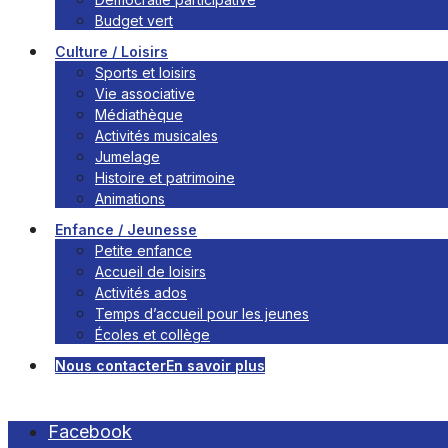
Budget vert
Culture / Loisirs
Sports et loisirs
Vie associative
Médiathèque
Activités musicales
Jumelage
Histoire et patrimoine
Animations
Enfance / Jeunesse
Petite enfance
Accueil de loisirs
Activités ados
Temps d’accueil pour les jeunes
Écoles et collège
Nous contacter
En savoir plus
Facebook