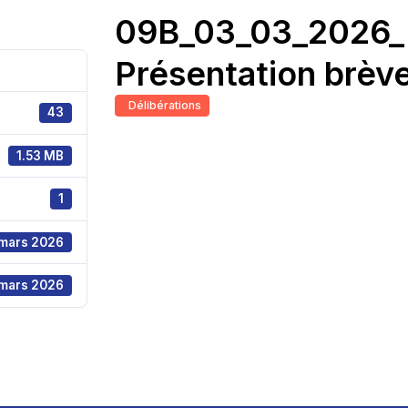
09B_03_03_2026_
Présentation brève
Délibérations
43
1.53 MB
1
 mars 2026
 mars 2026