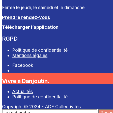
Fermé le jeudi, le samedi et le dimanche
Prendre rendez-vous
Télécharger l’application
RGPD
Politique de confidentialité
Mentions légales
Facebook
Open
Search
Vivre à Danjoutin.
Window
Actualités
Politique de confidentialité
Copyright © 2024 - ACE Collectivités
Search
Reche