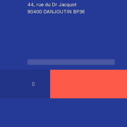
44, rue du Dr Jacquot
90400 DANJOUTIN BP36