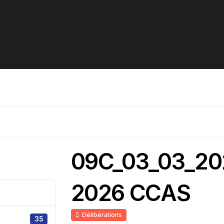
09C_03_03_20
2026 CCAS
Délibérations
35