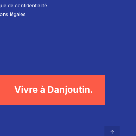
que de confidentialité
ons légales
Vivre à Danjoutin.
↑