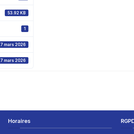
53.92 KB
1
17 mars 2026
17 mars 2026
Horaires
RGP