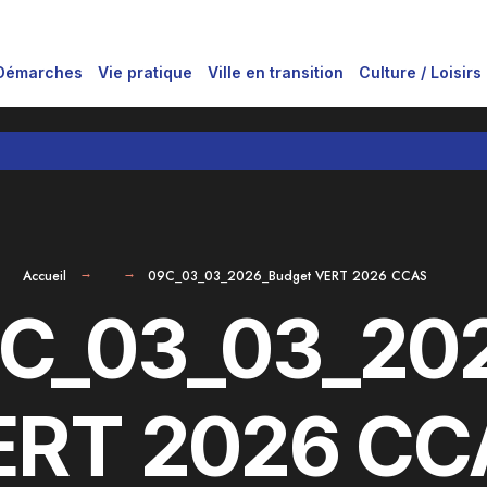
Démarches
Vie pratique
Ville en transition
Culture / Loisirs
Accueil
09C_03_03_2026_Budget VERT 2026 CCAS
C_03_03_20
ERT 2026 CC