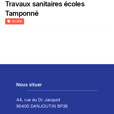
Travaux sanitaires écoles
Tamponné
Arrêté
Nous situer
44, rue du Dr Jacquot
90400 DANJOUTIN BP36