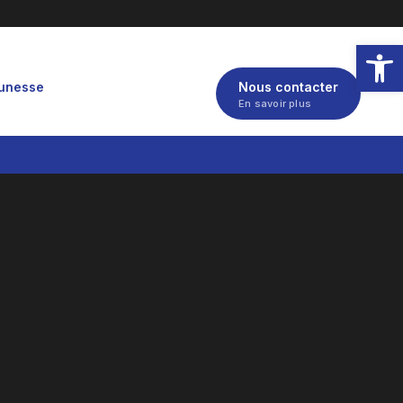
Ouvrir la
eunesse
Nous contacter
En savoir plus