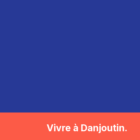
Vivre à Danjoutin.