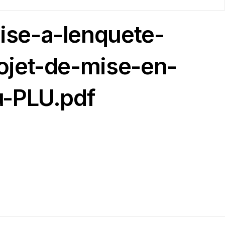
ise-a-lenquete-
ojet-de-mise-en-
u-PLU.pdf