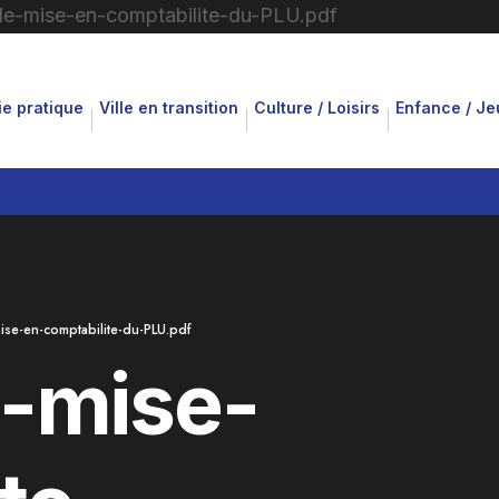
ie pratique
Ville en transition
Culture / Loisirs
Enfance / J
ise-en-comptabilite-du-PLU.pdf
-mise-