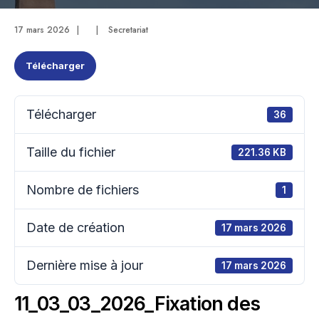
17 mars 2026
|
|
Secretariat
Télécharger
Télécharger
36
Taille du fichier
221.36 KB
Nombre de fichiers
1
Date de création
17 mars 2026
Dernière mise à jour
17 mars 2026
11_03_03_2026_Fixation des