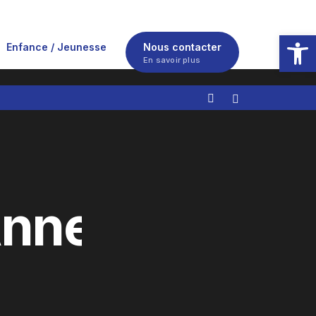
Ouvrir la
Enfance / Jeunesse
Nous contacter
En savoir plus
Annexe