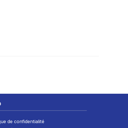
D
que de confidentialité