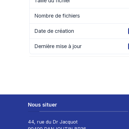
Taille du fichier
Nombre de fichiers
Date de création
Dernière mise à jour
Nous situer
44, rue du Dr Jacquot