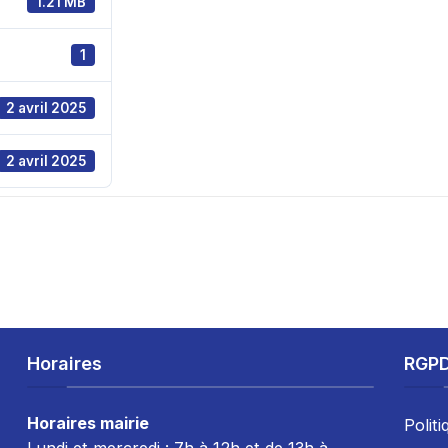
1.21 MB
1
2 avril 2025
2 avril 2025
Horaires
RGP
Horaires mairie
Politi