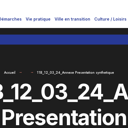
Démarches
Vie pratique
Ville en transition
Culture / Loisirs
Accueil
11B_12_03_24_Annexe Presentation synthetique
B_12_03_24_
Presentation