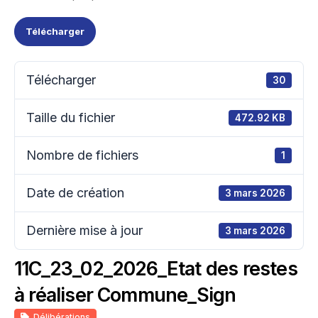
Télécharger
Télécharger
30
Taille du fichier
472.92 KB
Nombre de fichiers
1
Date de création
3 mars 2026
Dernière mise à jour
3 mars 2026
11C_23_02_2026_Etat des restes
à réaliser Commune_Sign
Délibérations