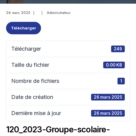
26 mars 2025
|
|
Administrateur
Télécharger
Télécharger
249
Taille du fichier
0.00 KB
Nombre de fichiers
1
Date de création
26 mars 2025
Dernière mise à jour
26 mars 2025
120_2023-Groupe-scolaire-