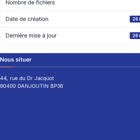
Nombre de fichiers
Date de création
26 
Dernière mise à jour
26 
Nous situer
44, rue du Dr Jacquot
90400 DANJOUTIN BP36