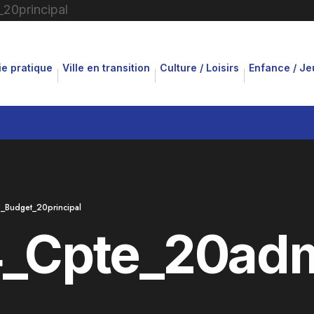
ie pratique
Ville en transition
Culture / Loisirs
Enfance / J
_Budget_20principal
_Cpte_20admi