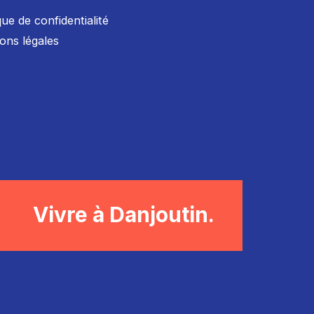
que de confidentialité
ons légales
Vivre à Danjoutin.