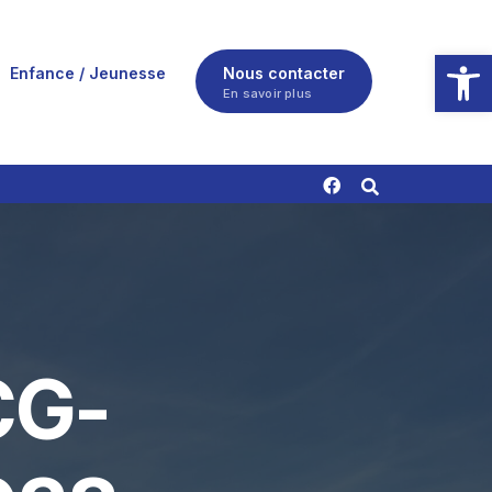
Ouvrir la
Enfance / Jeunesse
Nous contacter
En savoir plus
CG-