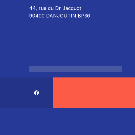
44, rue du Dr Jacquot
90400 DANJOUTIN BP36