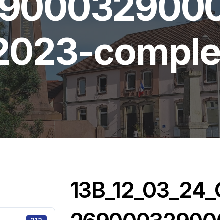
900032900
2023-comple
13B_12_03_24