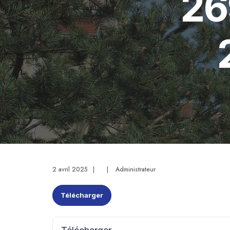
26
2 avril 2025
|
|
Administrateur
Télécharger