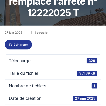
remplace l’arrêté n°
12222025 T
27 juin 2025
|
|
Secretariat
Télécharger
Télécharger
329
Taille du fichier
351.39 KB
Nombre de fichiers
1
Date de création
27 juin 2025