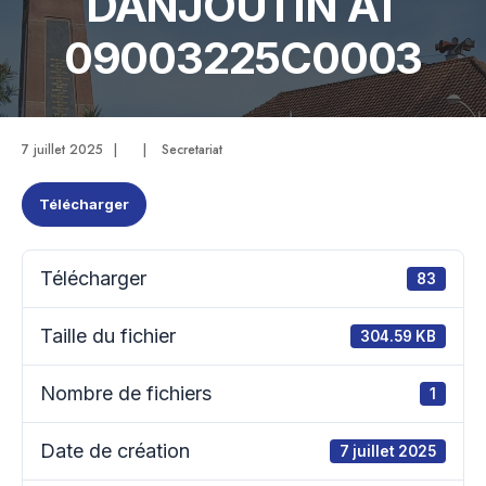
DANJOUTIN AT
09003225C0003
7 juillet 2025
|
|
Secretariat
Télécharger
Télécharger
83
Taille du fichier
304.59 KB
Nombre de fichiers
1
Date de création
7 juillet 2025