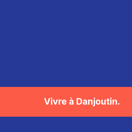
Vivre à Danjoutin.