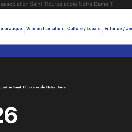
ie pratique
Ville en transition
Culture / Loisirs
Enfance / J
iation Saint Tiburce école Notre Dame
26