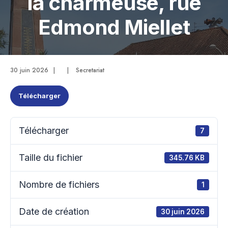
la charmeuse, rue
Edmond Miellet
30 juin 2026
|
|
Secretariat
Télécharger
Télécharger
7
Taille du fichier
345.76 KB
Nombre de fichiers
1
Date de création
30 juin 2026