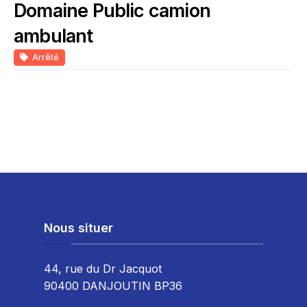
Domaine Public camion
ambulant
Arrêté
Nous situer
44, rue du Dr Jacquot
90400 DANJOUTIN BP36