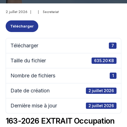
2 juillet 2026
|
|
Secretariat
Télécharger
Télécharger
7
Taille du fichier
635.20 KB
Nombre de fichiers
1
Date de création
2 juillet 2026
Dernière mise à jour
2 juillet 2026
163-2026 EXTRAIT Occupation