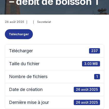
– débit de boisson T
26 août 2025
|
|
Secretariat
Télécharger
Télécharger
237
Taille du fichier
3.03 MB
Nombre de fichiers
1
Date de création
26 août 2025
Dernière mise à jour
26 août 2025