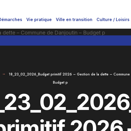
Démarches
Vie pratique
Ville en transition
Culture / Loisirs
18_23_02_2026_Budget primitif 2026 – Gestion de la dette – Commune 
Budget p
_23_02_2026
primitif 2026 