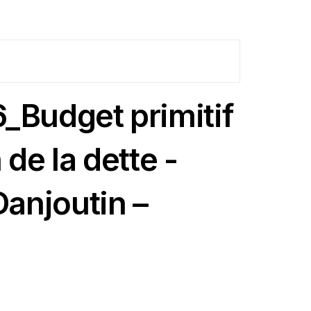
_Budget primitif
de la dette -
anjoutin –