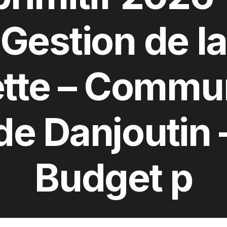
Gestion de la
ette – Commu
de Danjoutin 
Budget p