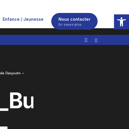
Ouvrir la
Enfance / Jeunesse
Nous contacter
En savoir plus
de Danjoutin –
_Budget
–