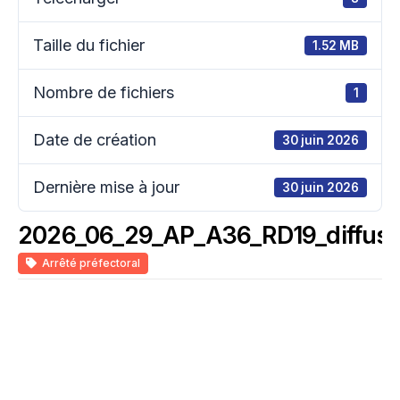
Taille du fichier
1.52 MB
Nombre de fichiers
1
Date de création
30 juin 2026
Dernière mise à jour
30 juin 2026
2026_06_29_AP_A36_RD19_diffus
Arrêté préfectoral