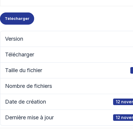
Télécharger
Version
Télécharger
Taille du fichier
Nombre de fichiers
Date de création
12 nove
Dernière mise à jour
12 nove