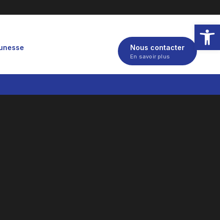
Ouvrir la
eunesse
Nous contacter
En savoir plus