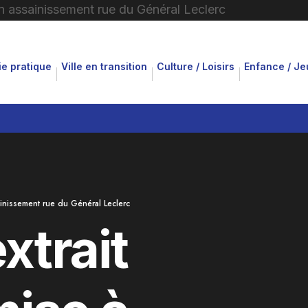
ie pratique
Ville en transition
Culture / Loisirs
Enfance / J
inissement rue du Général Leclerc
xtrait