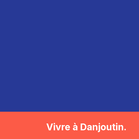
Vivre à Danjoutin.