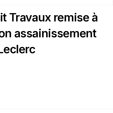
t Travaux remise à
on assainissement
Leclerc