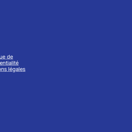
que de
entialité
ns légales