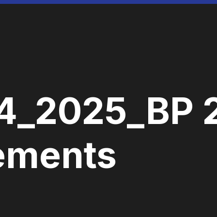
4_2025_BP 
ements