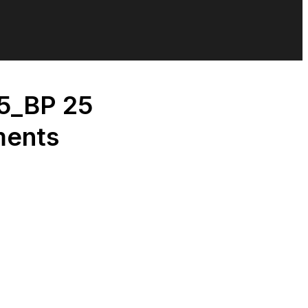
5_BP 25
ments