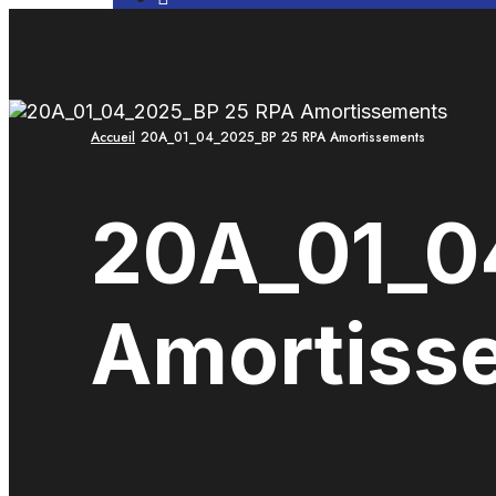
Search
Window
Accueil
20A_01_04_2025_BP 25 RPA Amortissements
20A_01_0
Amortiss