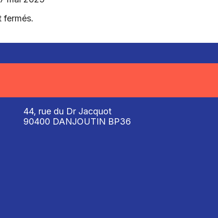
 fermés.
Nous situer
44, rue du Dr Jacquot
90400 DANJOUTIN BP36