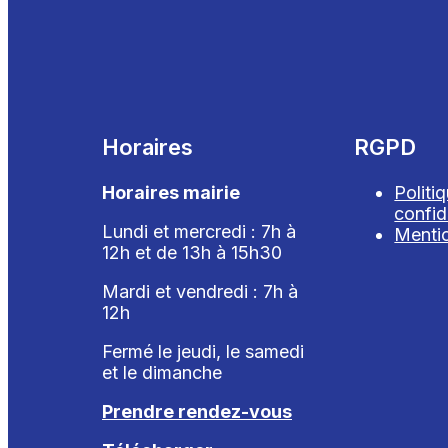
Horaires
RGPD
Horaires mairie
Politi
confid
Lundi et mercredi : 7h à
Mentio
12h et de 13h à 15h30
Mardi et vendredi : 7
h à
12h
Fermé le jeudi, le samedi
et le dimanche
Prendre rendez-vous