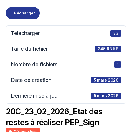
Télécharger
Télécharger
33
Taille du fichier
345.93 KB
Nombre de fichiers
1
Date de création
5 mars 2026
Dernière mise à jour
5 mars 2026
20C_23_02_2026_Etat des
restes à réaliser PEP_Sign
Délibérations