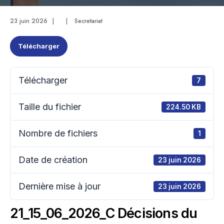
23 juin 2026
|
|
Secretariat
Télécharger
Télécharger
7
Taille du fichier
224.50 KB
Nombre de fichiers
1
Date de création
23 juin 2026
Dernière mise à jour
23 juin 2026
21_15_06_2026_C Décisions du