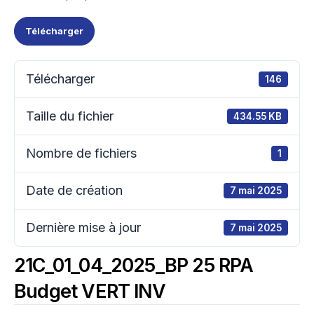
Télécharger
Télécharger
146
Taille du fichier
434.55 KB
Nombre de fichiers
1
Date de création
7 mai 2025
Dernière mise à jour
7 mai 2025
21C_01_04_2025_BP 25 RPA
Budget VERT INV