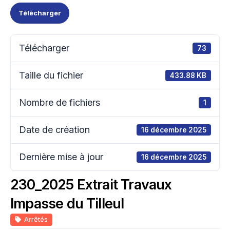
Télécharger
Télécharger
73
Taille du fichier
433.88 KB
Nombre de fichiers
1
Date de création
16 décembre 2025
Dernière mise à jour
16 décembre 2025
230_2025 Extrait Travaux
Impasse du Tilleul
Arrêtés