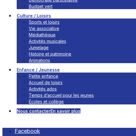
Budget vert
Culture / Loisirs
Sports et loisirs
Vie associative
Médiathèque
Activités musicales
Jumelage
Histoire et patrimoine
Animations
Enfance / Jeunesse
Petite enfance
Accueil de loisirs
Activités ados
Temps d’accueil pour les jeunes
Écoles et collège
Nous contacter
En savoir plus
Facebook