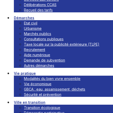
Délibérations CCAS
Recueil des tarifs
Démarches
Etat civil
Urbanisme
Marchés publics
Consultations publiques
Taxe locale sur la publicité extérieure (TLPE)
Recrutement
Aide numérique
Demande de subvention
Autres démarches
Vie pratique
Modalités du bien vivre ensemble
Vie économique
GBCA : eau, assainissement, déchets
Sécurité et prévention
Ville en transition
Transition écologique
Démocratie participative