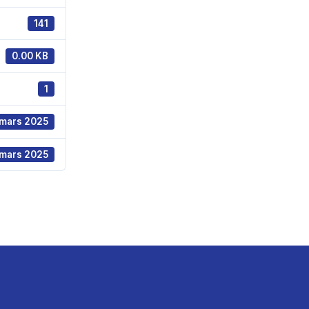
141
0.00 KB
1
 mars 2025
 mars 2025