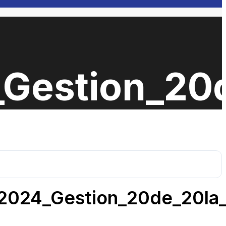
estion_20d
024_Gestion_20de_20la_