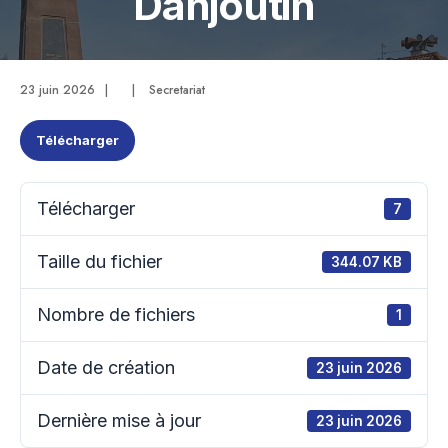
Danjoutin
23 juin 2026
|
|
Secretariat
Télécharger
Télécharger
7
Taille du fichier
344.07 KB
Nombre de fichiers
1
Date de création
23 juin 2026
Dernière mise à jour
23 juin 2026