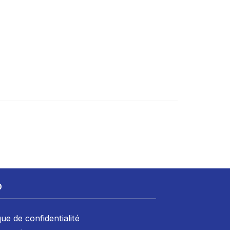
D
que de confidentialité