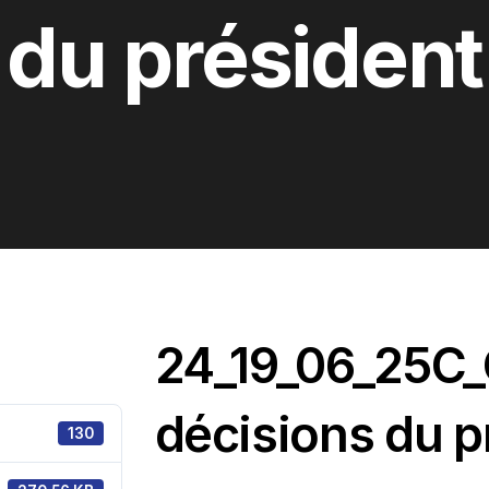
du président
24_19_06_25C
décisions du p
130