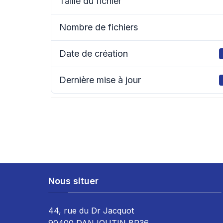
Taille du fichier
Nombre de fichiers
Date de création
Dernière mise à jour
Nous situer
44, rue du Dr Jacquot