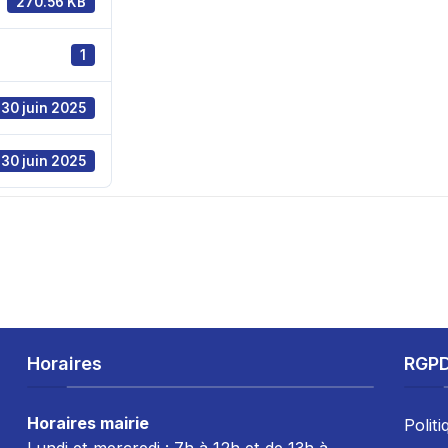
270.56 KB
1
30 juin 2025
30 juin 2025
Horaires
RGP
Horaires mairie
Politi