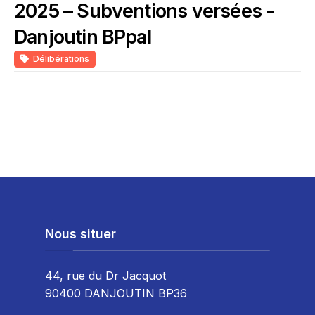
2025 – Subventions versées -
Danjoutin BPpal
Délibérations
Nous situer
44, rue du Dr Jacquot
90400 DANJOUTIN BP36