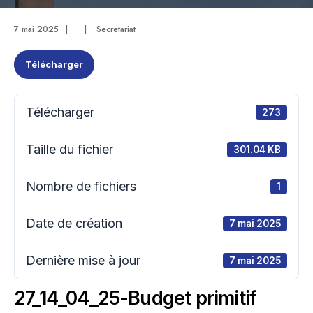
7 mai 2025
|
|
Secretariat
Télécharger
Télécharger
273
Taille du fichier
301.04 KB
Nombre de fichiers
1
Date de création
7 mai 2025
Dernière mise à jour
7 mai 2025
27_14_04_25-Budget primitif