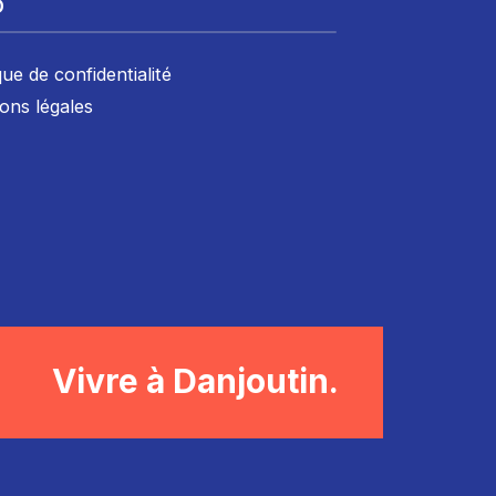
D
que de confidentialité
ons légales
Vivre à Danjoutin.