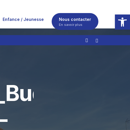
Ouvrir la
Enfance / Jeunesse
Nous contacter
En savoir plus
_Budget
–