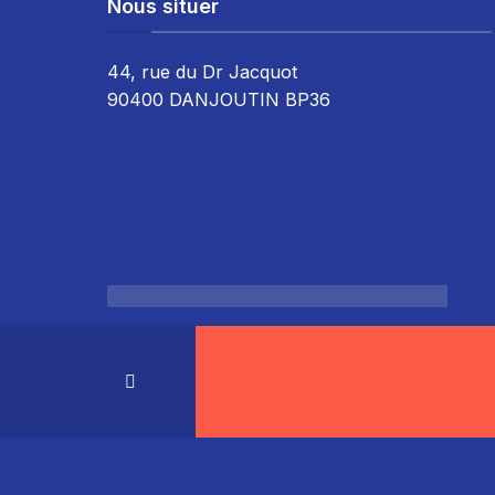
Nous situer
44, rue du Dr Jacquot
90400 DANJOUTIN BP36