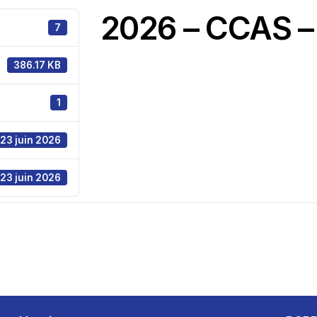
2026 – CCAS –
7
386.17 KB
1
23 juin 2026
23 juin 2026