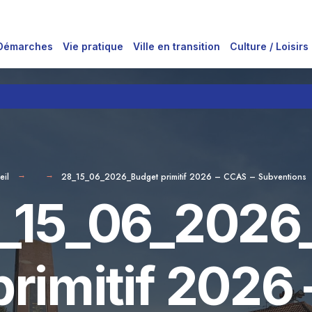
Démarches
Vie pratique
Ville en transition
Culture / Loisirs
eil
28_15_06_2026_Budget primitif 2026 – CCAS – Subventions
_15_06_2026
primitif 2026 