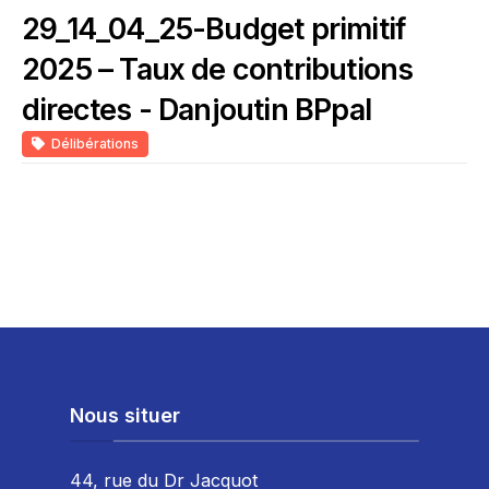
29_14_04_25-Budget primitif
2025 – Taux de contributions
directes - Danjoutin BPpal
Délibérations
Nous situer
44, rue du Dr Jacquot