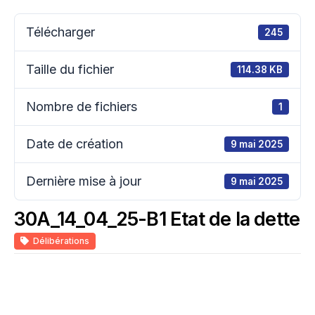
Télécharger
245
Taille du fichier
114.38 KB
Nombre de fichiers
1
Date de création
9 mai 2025
Dernière mise à jour
9 mai 2025
30A_14_04_25-B1 Etat de la dette
Délibérations