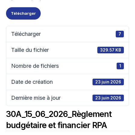
Télécharger
Télécharger
7
Taille du fichier
329.57 KB
Nombre de fichiers
1
Date de création
23 juin 2026
Dernière mise à jour
23 juin 2026
30A_15_06_2026_Règlement
budgétaire et financier RPA