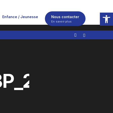
Ouvrir la
Enfance / Jeunesse
Nous contacter
En savoir plus
P_2024_Dan