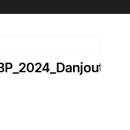
BP_2024_Danjoutin_