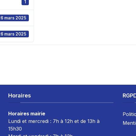
1
26 mars 2025
26 mars 2025
Horaires
RGP
Horaires mairie
Politi
Lundi et mercredi : 7h à 12h et de 13h à
Menti
15h30