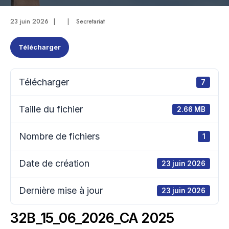
23 juin 2026
|
|
Secretariat
Télécharger
Télécharger
7
Taille du fichier
2.66 MB
Nombre de fichiers
1
Date de création
23 juin 2026
Dernière mise à jour
23 juin 2026
32B_15_06_2026_CA 2025