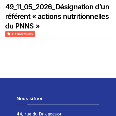
49_11_05_2026_Désignation d’un
référent « actions nutritionnelles
du PNNS »
Délibérations
Nous situer
44, rue du Dr Jacquot