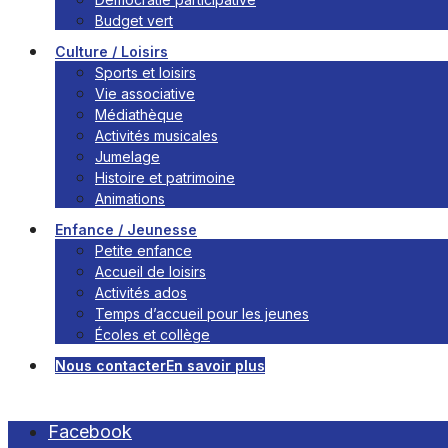
Budget vert
Culture / Loisirs
Sports et loisirs
Vie associative
Médiathèque
Activités musicales
Jumelage
Histoire et patrimoine
Animations
Enfance / Jeunesse
Petite enfance
Accueil de loisirs
Activités ados
Temps d’accueil pour les jeunes
Écoles et collège
Nous contacter
En savoir plus
Facebook