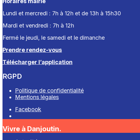
Horaires mairie
Lundi et mercredi : 7h à 12h et de 13h à 15h30
Mardi et vendredi : 7
h à 12h
Fermé le jeudi, le samedi et le dimanche
Prendre rendez-vous
Télécharger l’application
RGPD
Politique de confidentialité
Mentions légales
Facebook
Open
Search
Vivre à Danjoutin.
Window