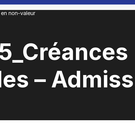
5_Créances
les – Admiss