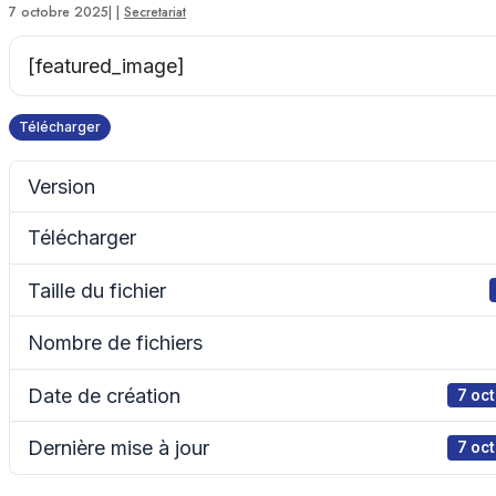
7 octobre 2025
|
|
Secretariat
[featured_image]
Télécharger
Version
Télécharger
Taille du fichier
Nombre de fichiers
Date de création
7 oc
Dernière mise à jour
7 oc