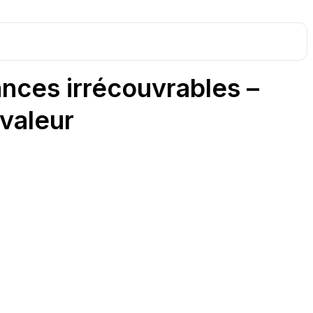
ces irrécouvrables –
valeur