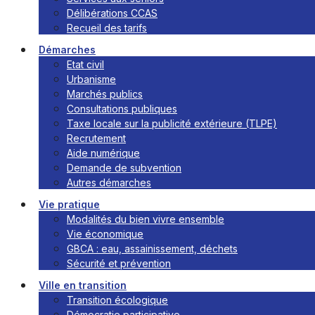
Délibérations CCAS
Recueil des tarifs
Démarches
Etat civil
Urbanisme
Marchés publics
Consultations publiques
Taxe locale sur la publicité extérieure (TLPE)
Recrutement
Aide numérique
Demande de subvention
Autres démarches
Vie pratique
Modalités du bien vivre ensemble
Vie économique
GBCA : eau, assainissement, déchets
Sécurité et prévention
Ville en transition
Transition écologique
Démocratie participative