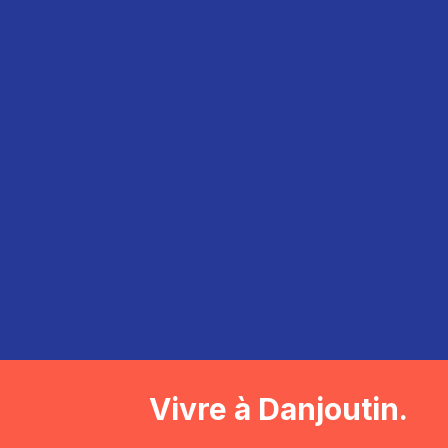
Vivre à Danjoutin.