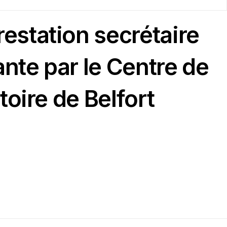
estation secrétaire
ante par le Centre de
toire de Belfort