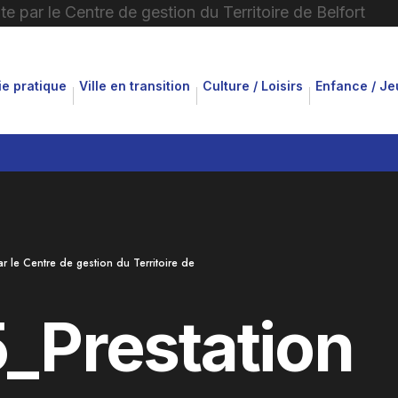
ie pratique
Ville en transition
Culture / Loisirs
Enfance / J
ar le Centre de gestion du Territoire de
_Prestation