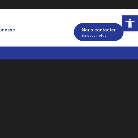
Ouvrir la
eunesse
Nous contacter
En savoir plus