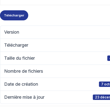
Télécharger
Version
Télécharger
Taille du fichier
Nombre de fichiers
Date de création
7 oc
Dernière mise à jour
23 déce