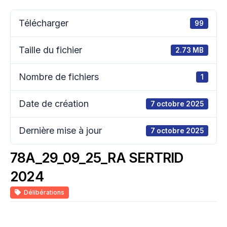
Télécharger
99
Taille du fichier
2.73 MB
Nombre de fichiers
1
Date de création
7 octobre 2025
Dernière mise à jour
7 octobre 2025
78A_29_09_25_RA SERTRID
2024
Délibérations