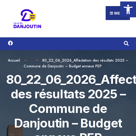
Ouvrir la
Search
Aller
for:
au
MENU
contenu
Accueil
80_22_06_2026_Affectation des résultats 2025 –
Commune de Danjoutin – Budget annexe PEP
80_22_06_2026_Affect
des résultats 2025 –
Commune de
Danjoutin – Budget