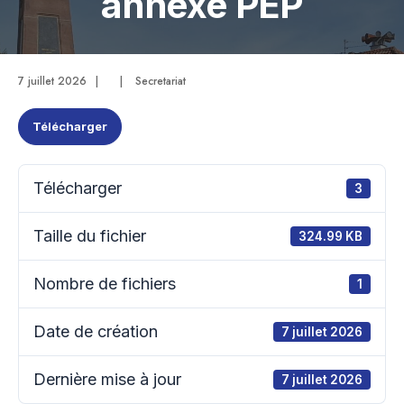
annexe PEP
7 juillet 2026
|
|
Secretariat
Télécharger
Télécharger
3
Taille du fichier
324.99 KB
Nombre de fichiers
1
Date de création
7 juillet 2026
Dernière mise à jour
7 juillet 2026