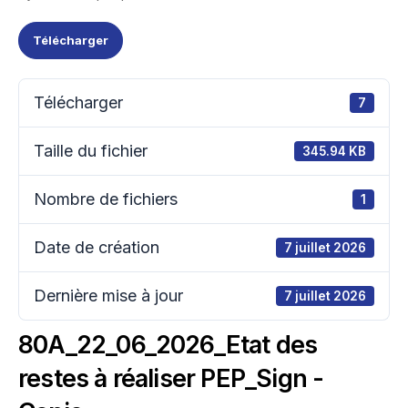
Télécharger
Télécharger
7
Taille du fichier
345.94 KB
Nombre de fichiers
1
Date de création
7 juillet 2026
Dernière mise à jour
7 juillet 2026
80A_22_06_2026_Etat des
restes à réaliser PEP_Sign -