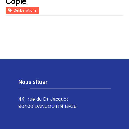
Copie
Délibérations
Nous situer
44, rue du Dr Jacquot
90400 DANJOUTIN BP36